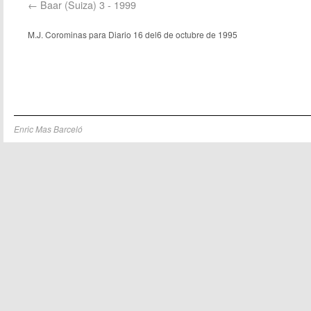
Baar (Suiza) 3 - 1999
M.J. Corominas para Diario 16 del6 de octubre de 1995
Enric Mas Barceló