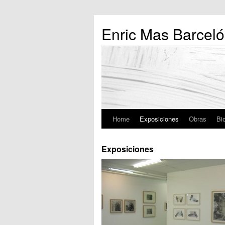
Enric Mas Barceló
Home
Exposiciones
Obras
Bio
Exposiciones