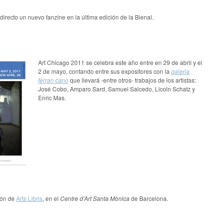
 directo un nuevo fanzine en la última edición de la Bienal.
Art Chicago 2011 se celebra este año entre en 29 de abril y el
2 de mayo, contando entre sus expositores con la
galeria
ferran cano
que llevará -entre otros- trabajos de los artistas:
José Cobo, Amparo Sard, Samuel Salcedo, Licoln Schatz y
Enric Mas.
ión de
Arts Libris
, en el
Centre d’Art Santa Mònica
de Barcelona.