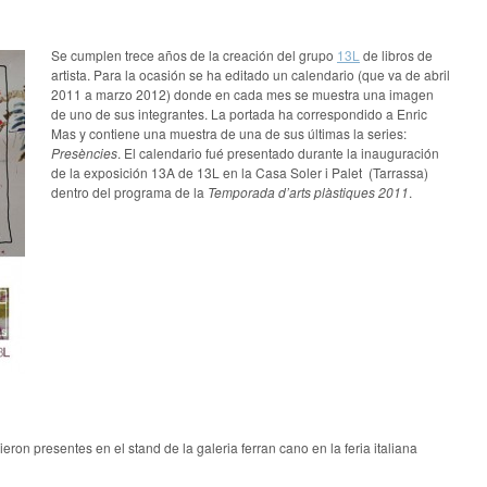
Se cumplen trece años de la creación del grupo
13L
de libros de
artista. Para la ocasión se ha editado un calendario (que va de abril
2011 a marzo 2012) donde en cada mes se muestra una imagen
de uno de sus integrantes. La portada ha correspondido a Enric
Mas y contiene una muestra de una de sus últimas la series:
Presències
. El calendario fué presentado durante la inauguración
de la exposición 13A de 13L en la Casa Soler i Palet (Tarrassa)
dentro del programa de la
Temporada d’arts plàstiques 2011
.
eron presentes en el stand de la galeria ferran cano en la feria italiana