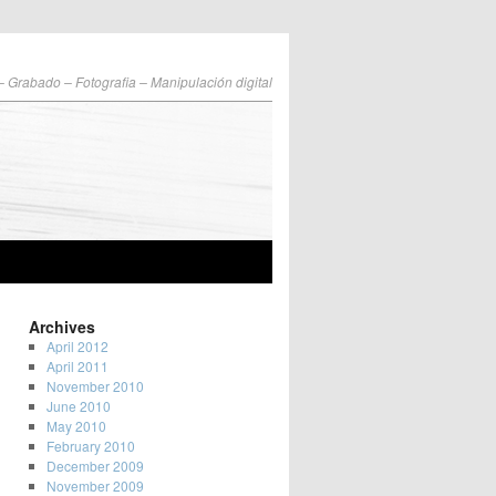
 – Grabado – Fotografia – Manipulación digital
Archives
April 2012
April 2011
November 2010
June 2010
May 2010
February 2010
December 2009
November 2009