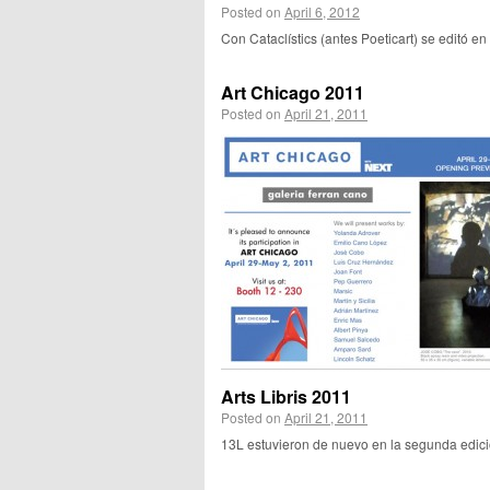
Posted on
April 6, 2012
Con Cataclístics (antes Poeticart) se editó en
Art Chicago 2011
Posted on
April 21, 2011
Arts Libris 2011
Posted on
April 21, 2011
13L estuvieron de nuevo en la segunda edic